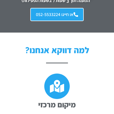
* המענה תוך 3 שעות (*בשעות הפעילות)
או חייגו 052-5533224
למה דווקא אנחנו?
מיקום מרכזי