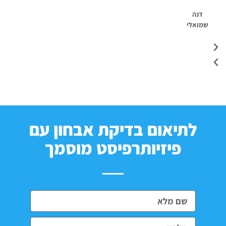
דנה
שמואלי
לתיאום בדיקת אבחון עם
פיזיותרפיסט מוסמך