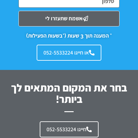
אשמח שתעזרו לי
* המענה תוך 3 שעות (*בשעות הפעילות)
או חייגו 052-5533224
בחר את המקום המתאים לך
ביותר!
חייגו 052-5533224