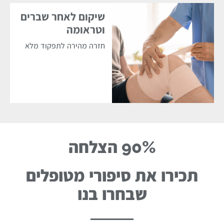
שיקום לאחר שברים
וטראומה
חזרה מהירה לתפקוד מלא
90% הצלחה
תכירו את סיפורי מטופלים
שבחרו בנו